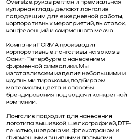
Oversize, рукав реглан и премиальная
кулирная гладь делают лонгслив
подходящим для ежедневной работы,
корпоративных мероприятий, выставок,
конференций и фирменного мерча.
Компания FORMA производит
корпоративные лонгсливы на заказ в
Санкт-Петербурге с нанесением
фирменной символики. Мы
изготавливаем изделия небольшими и
крупными тиражами, подбираем
материалы, цвета и способы
брендирования под задачи конкретной
компании.
Лонгслив подходит для нанесения
логотипа вышивкой, шелкографией, DTF-
печатью, шевронами, флекстраном и
фирменными вшивными ярлыками.