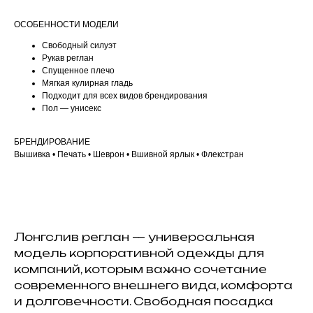
ОСОБЕННОСТИ МОДЕЛИ
Свободный силуэт
Рукав реглан
Спущенное плечо
Мягкая кулирная гладь
Подходит для всех видов брендирования
Пол — унисекс
БРЕНДИРОВАНИЕ
Вышивка • Печать • Шеврон • Вшивной ярлык • Флекстран
Лонгслив реглан — универсальная
модель корпоративной одежды для
компаний, которым важно сочетание
современного внешнего вида, комфорта
и долговечности. Свободная посадка