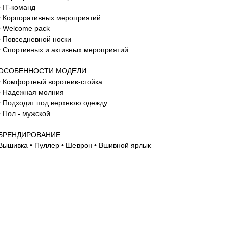
• IT-команд
• Корпоративных мероприятий
• Welcome pack
• Повседневной носки
• Спортивных и активных мероприятий
ОСОБЕННОСТИ МОДЕЛИ
• Комфортный воротник-стойка
• Надежная молния
• Подходит под верхнюю одежду
• Пол - мужской
БРЕНДИРОВАНИЕ
Вышивка • Пуллер • Шеврон • Вшивной ярлык