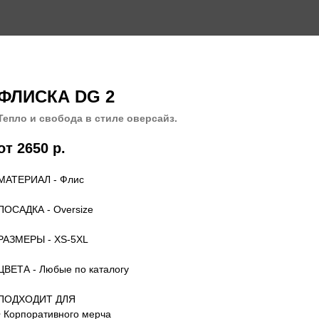
ФЛИСКА DG 2
Тепло и свобода в стиле оверсайз.
от 2650
р.
МАТЕРИАЛ - Флис
ПОСАДКА - Oversize
РАЗМЕРЫ - XS-5XL
ЦВЕТА - Любые по каталогу
ПОДХОДИТ ДЛЯ
• Корпоративного мерча