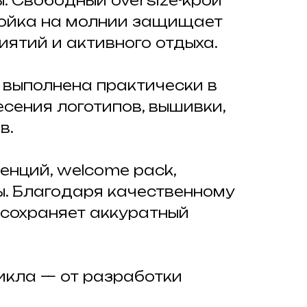
. Свободный oversize-крой
стойка на молнии защищает
ятий и активного отдыха.
 выполнена практически в
сения логотипов, вышивки,
в.
енций, welcome pack,
. Благодаря качественному
 сохраняет аккуратный
икла — от разработки