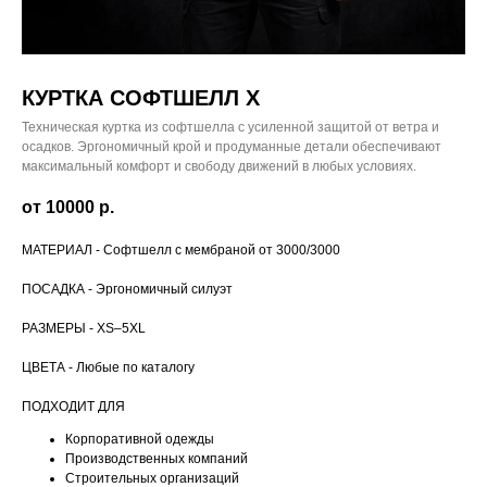
КУРТКА СОФТШЕЛЛ X
Техническая куртка из софтшелла с усиленной защитой от ветра и
осадков. Эргономичный крой и продуманные детали обеспечивают
максимальный комфорт и свободу движений в любых условиях.
от 10000
р.
МАТЕРИАЛ - Софтшелл с мембраной от 3000/3000
ПОСАДКА - Эргономичный силуэт
РАЗМЕРЫ - XS–5XL
ЦВЕТА - Любые по каталогу
ПОДХОДИТ ДЛЯ
Корпоративной одежды
Производственных компаний
Строительных организаций