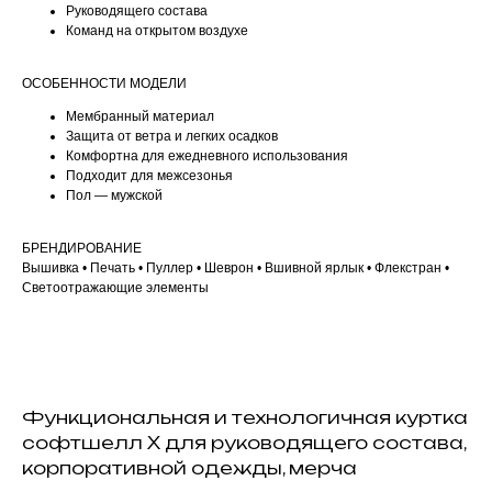
Руководящего состава
Команд на открытом воздухе
ОСОБЕННОСТИ МОДЕЛИ
Мембранный материал
Защита от ветра и легких осадков
Комфортна для ежедневного использования
Подходит для межсезонья
Пол — мужской
БРЕНДИРОВАНИЕ
Вышивка • Печать • Пуллер • Шеврон • Вшивной ярлык • Флекстран •
Светоотражающие элементы
Функциональная и технологичная куртка
софтшелл X для руководящего состава,
корпоративной одежды, мерча