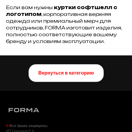
Если вам нужны
куртки софтшелл с
логотипом
, корпоративная верхняя
одежда или премиальный мерч для
сотрудников, FORMA изготовит изделия,
полностью соответствующие вашему
бренду и условиям эксплуатации.
Вернуться в категорию
©
Все права защищены.
ИП Грицунов Е.А.