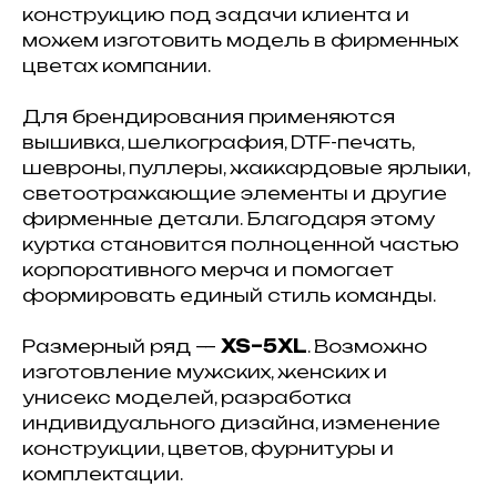
конструкцию под задачи клиента и
можем изготовить модель в фирменных
цветах компании.
Для брендирования применяются
вышивка, шелкография, DTF-печать,
шевроны, пуллеры, жаккардовые ярлыки,
светоотражающие элементы и другие
фирменные детали. Благодаря этому
куртка становится полноценной частью
корпоративного мерча и помогает
формировать единый стиль команды.
Размерный ряд —
XS–5XL
. Возможно
изготовление мужских, женских и
унисекс моделей, разработка
индивидуального дизайна, изменение
конструкции, цветов, фурнитуры и
комплектации.