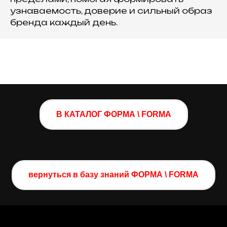
узнаваемость, доверие и сильный образ
бренда каждый день.
В КАТАЛОГ ФОРМА \ FORMA
вернуться в базу знаний ФОРМА \ FORMA