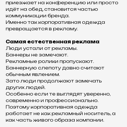
приезжает на конференцию или просто
идёт на обед, становится частью
коммуникации бренда.
Именно так корпоративная одежда
превращается в рекламу.
Самая естественная реклама
Люди устали от рекламы.
Баннеры не замечают.
Рекламные ролики пропускают.
Баннерную слепоту давно считают
обычным явлением.
Зато люди продолжают замечать
других людей.
Особенно если те выглядят уверенно,
современно и профессионально.
Поэтому корпоративная одежда
работает не как рекламный носитель, а
как часть живого образа компании.