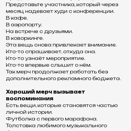
Представьте участника, который через
месяц надевает худи с конференции.
В кафе.
В аэропорту.
На встрече с друзьями.
В коворкинге.
Эта вещь снова привлекает внимание.
Кто-то спрашивает, откуда она.
Кто-то узнаёт мероприятие.
Кто-то впервые слышит о нём.
Так мерч продолжает работать без
дополнительного рекламного бюджета.
Хороший мерч вызывает
воспоминания
Есть вещи, которые становятся частью
личной истории.
Футболка с первого марафона.
Толстовка любимого музыкального