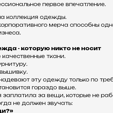
ссиональное первое впечатление.
на коллекция одежды.
корпоративного мерча способны од
изнеса.
жда - которую никто не носит
 качественные ткани.
рнитуру.
вышивку.
 надевают эту одежду только по тр
тановится гораздо выше.
 заплатила за вещи, которые не раб
гда не должен звучать:
ди?»