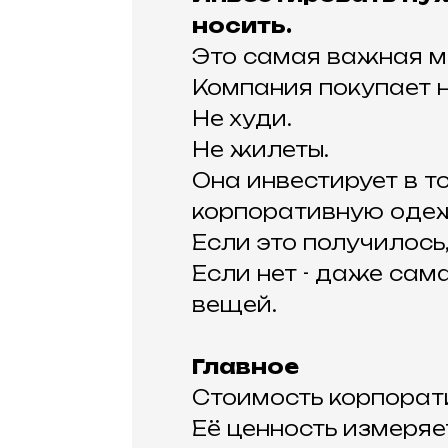
носить.
Это самая важная м
Компания покупает 
Не худи.
Не жилеты.
Она инвестирует в т
корпоративную одеж
Если это получилось
Если нет - даже сам
вещей.
Главное
Стоимость корпорат
Её ценность измеряе