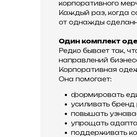
корпоративного мер
Каждый раз, когда с
от однажды сделанн
Один комплект од
Редко бывает так, ч
направлений бизнес
Корпоративная одеж
Она помогает:
формировать еди
усиливать бренд
повышать узнава
упрощать адапта
поддерживать ко