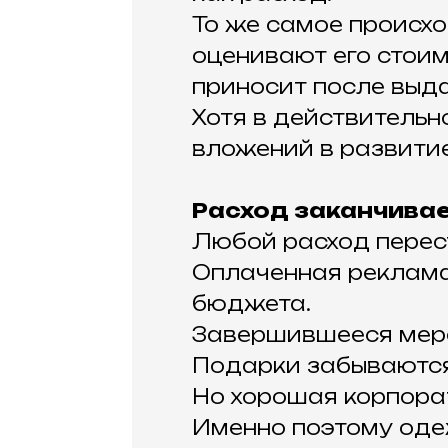
То же самое происхо
оценивают его стоимо
приносит после выда
Хотя в действительн
вложений в развити
Расход заканчивае
Любой расход перест
Оплаченная реклама
бюджета.
Завершившееся меро
Подарки забываются
Но хорошая корпора
Именно поэтому оде