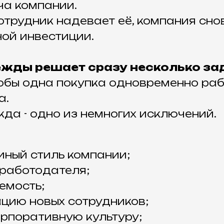
ча компании.
отрудник надевает её, компания сно
ой инвестиции.
ежды решает сразу несколько за
тобы одна покупка одновременно раб
а.
да - одно из немногих исключений.
ный стиль компании;
 работодателя;
емость;
цию новых сотрудников;
рпоративную культуру;