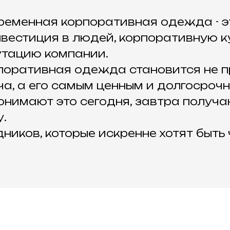
еменная корпоративная одежда - эт
вестиция в людей, корпоративную к
утацию компании.
поративная одежда становится не п
а, а его самым ценным и долгосроч
онимают это сегодня, завтра получа
.
ников, которые искренне хотят быть