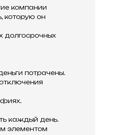
гие компании
, которую он
ых долгосрочных
деньги потрачены.
 отключения
афиях.
ь каждый день.
ым элементом