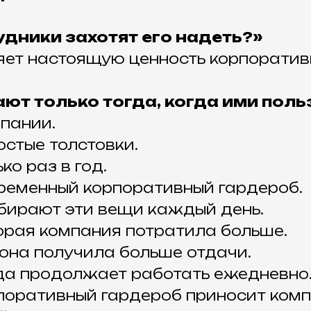
удники захотят его надеть?»
яет настоящую ценность корпорати
ют только тогда, когда ими пол
пании.
стые толстовки.
ко раз в год.
ременный корпоративный гардероб.
бирают эти вещи каждый день.
орая компания потратила больше.
она получила больше отдачи.
да продолжает работать ежедневно
поративный гардероб приносит комп