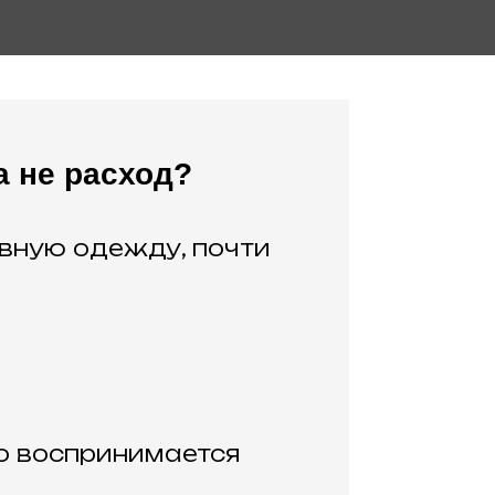
а не расход?
вную одежду, почти
о воспринимается