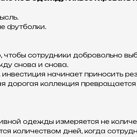
ысль.
не футболки.
о, чтобы сотрудники добровольно вы
ду снова и снова.
, инвестиция начинает приносить ре
ая дорогая коллекция превращается
ивной одежды измеряется не количе
тся количеством дней, когда сотруд