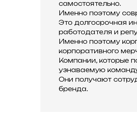
самостоятельно.
Именно поэтому совр
Это долгосрочная ин
работодателя и реп
Именно поэтому кор
корпоративного мерч
Компании, которые п
узнаваемую команду
Они получают сотруд
бренда.