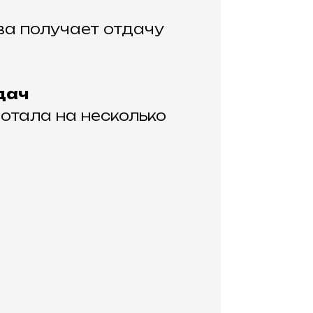
ва получает отдачу
дач
отала на несколько