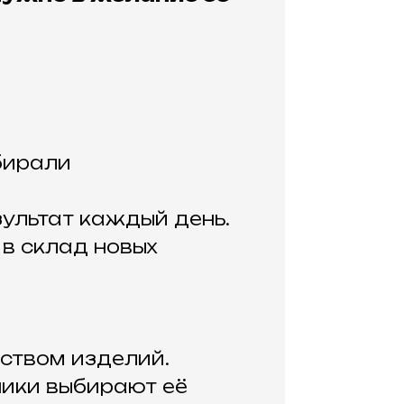
бирали
зультат каждый день.
 в склад новых
ством изделий.
ники выбирают её