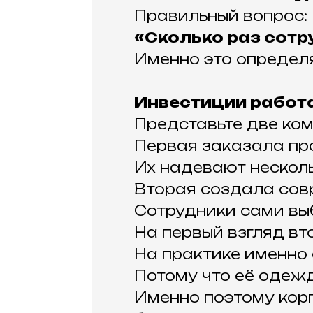
Правильный вопрос:
«Сколько раз сотр
Именно это определ
Инвестиции работа
Представьте две ком
Первая заказала про
Их надевают несколь
Вторая создала сов
Сотрудники сами вы
На первый взгляд вт
На практике именно 
Потому что её одеж
Именно поэтому кор