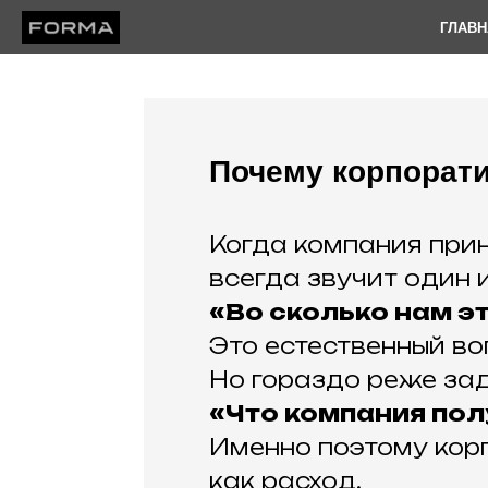
ГЛАВН
Почему корпорати
Когда компания при
всегда звучит один и
«Во сколько нам э
Это естественный во
Но гораздо реже зад
«Что компания пол
Именно поэтому кор
как расход.