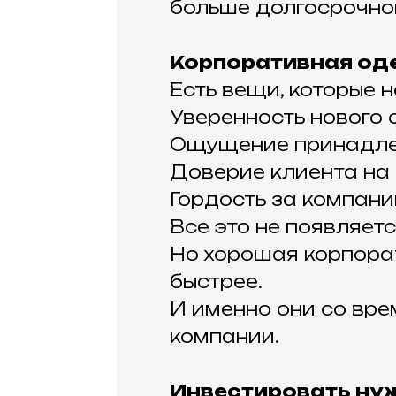
больше долгосрочной
Корпоративная од
Есть вещи, которые
Уверенность нового 
Ощущение принадле
Доверие клиента на 
Гордость за компани
Все это не появляет
Но хорошая корпора
быстрее.
И именно они со вр
компании.
Инвестировать нуж