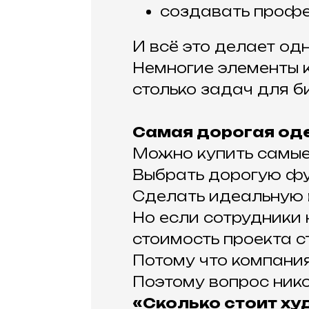
создавать профе
И всё это делает од
Немногие элементы 
столько задач для б
Самая дорогая оде
Можно купить самые
Выбрать дорогую фу
Сделать идеальную 
Но если сотрудники
стоимость проекта с
Потому что компания
Поэтому вопрос нико
«Сколько стоит ху