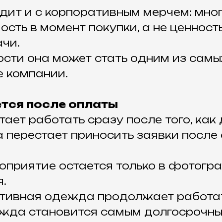
дит и с корпоративным мерчем: мно
сть в момент покупки, а не ценность
чи.
ости она может стать одним из сам
е компании.
тся после оплаты
ает работать сразу после того, как 
 перестает приносить заявки после
приятие остается только в фотогр
.
тивная одежда продолжает работат
жда становится самым долгосрочн